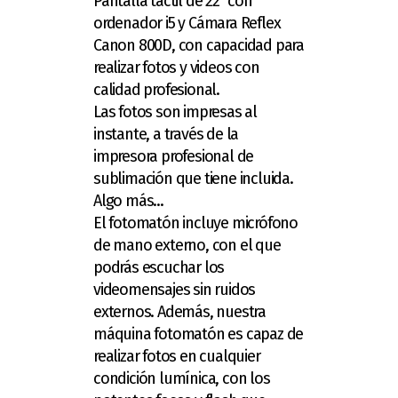
Pantalla táctil de 22" con
ordenador i5 y Cámara Reflex
Canon 800D, con capacidad para
realizar fotos y videos con
calidad profesional.
Las fotos son impresas al
instante, a través de la
impresora profesional de
sublimación que tiene incluida.
Algo más...
El fotomatón incluye micrófono
de mano externo, con el que
podrás escuchar los
videomensajes sin ruidos
externos. Además, nuestra
máquina fotomatón es capaz de
realizar fotos en cualquier
condición lumínica, con los