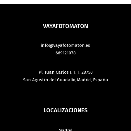
VAYAFOTOMATON
info@vayafotomaton.es
669121078
Pl. Juan Carlos I, 1, 1, 28750
San Agustín del Guadalix, Madrid, España
LOCALIZACIONES
Madrid