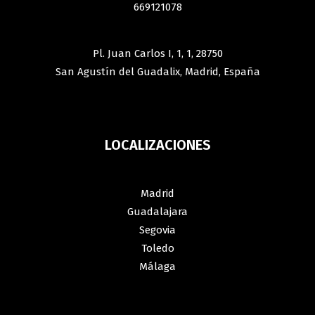
669121078
Pl. Juan Carlos I, 1, 1, 28750
San Agustín del Guadalix, Madrid, España
LOCALIZACIONES
Madrid
Guadalajara
Segovia
Toledo
Málaga