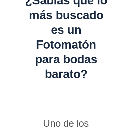
¿Sabías que lo
más buscado
es un
Fotomatón
para bodas
barato?
Uno de los