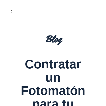
Blog
Contratar
un
Fotomatón
para tu