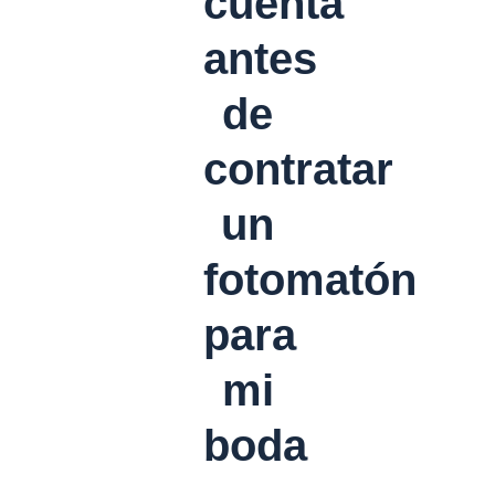
cuenta
antes
de
contratar
un
fotomatón
para
mi
boda