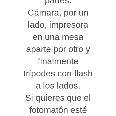
partes.
Cámara, por un
lado, impresora
en una mesa
aparte por otro y
finalmente
trípodes con flash
a los lados.
Si quieres que el
fotomatón esté