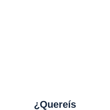
¿Quereís