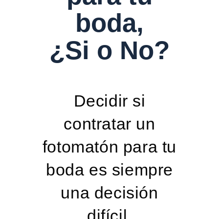
boda,
¿Si o No?
Decidir si
contratar un
fotomatón para tu
boda es siempre
una decisión
difícil.