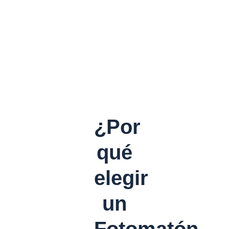
¿Por
qué
elegir
un
Fotomatón