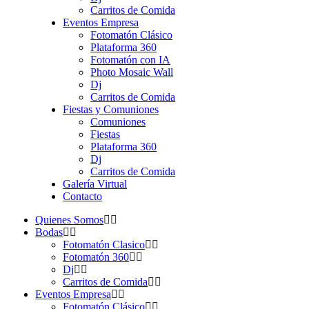
Carritos de Comida
Eventos Empresa
Fotomatón Clásico
Plataforma 360
Fotomatón con IA
Photo Mosaic Wall
Dj
Carritos de Comida
Fiestas y Comuniones
Comuniones
Fiestas
Plataforma 360
Dj
Carritos de Comida
Galería Virtual
Contacto
Quienes Somos
Bodas
Fotomatón Clasico
Fotomatón 360
Dj
Carritos de Comida
Eventos Empresa
Fotomatón Clásico