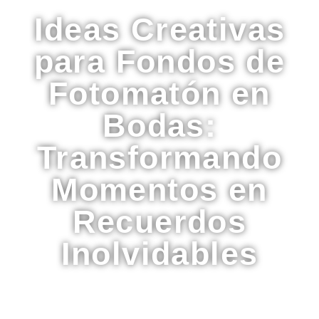
Ideas Creativas
para Fondos de
Fotomatón en
Bodas:
Transformando
Momentos en
Recuerdos
Inolvidables