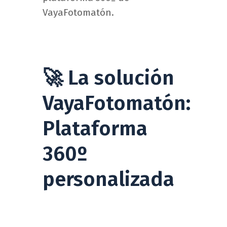
VayaFotomatón.
🚀 La solución
VayaFotomatón:
Plataforma
360º
personalizada