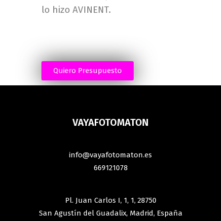
lo hizo AVINENT.
Quiero Presupuesto
VAYAFOTOMATON
info@vayafotomaton.es
669121078
Pl. Juan Carlos I, 1, 1, 28750
San Agustín del Guadalix, Madrid, España