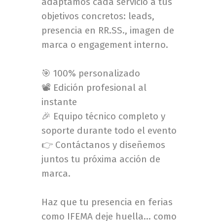
adaptamos cada servicio a tus
objetivos concretos: leads,
presencia en RR.SS., imagen de
marca o engagement interno.
🎯 100% personalizado
📽️ Edición profesional al
instante
🎉 Equipo técnico completo y
soporte durante todo el evento
👉 Contáctanos y diseñemos
juntos tu próxima acción de
marca.
Haz que tu presencia en ferias
como IFEMA deje huella… como